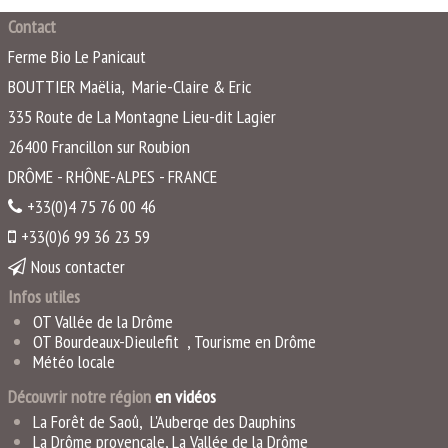
Contact
Ferme Bio Le Panicaut
BOUTTIER Maëlia, Marie-Claire & Eric
335 Route de La Montagne Lieu-dit Lagier
26400
Francillon sur Roubion
DRÔME - RHÔNE-ALPES - FRANCE
+33(0)4 75 76 00 46
+33(0)6 99 36 23 59
Nous contacter
Infos utiles
OT Vallée de la Drôme
OT Bourdeaux-Dieulefit
,
Tourisme en Drôme
Météo locale
Découvrir notre région
en vidéo
s
La Forêt de Saoû
,
L'Auberge des Dauphins
La Drôme provençale
,
La Vallée de la Drôme