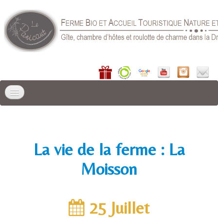
ACCUEIL
LIEU DE SÉJOUR
▼
La vie de la ferme : La
GÎTES
▼
Moisson
CHAMBRE D'HÔTES
RÉSERVER
▼
25 Juillet