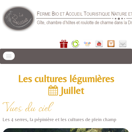
ACCUEIL
Les cultures légumières
LIEU DE SÉJOUR
▼
Juillet
GÎTES
▼
Vues du ciel
CHAMBRE D'HÔTES
Les 4 serres, la pépinière et les cultures de plein champ
PRÉPARER VOTRE SÉJOUR
▼