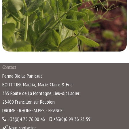
Contact
Ferme Bio Le Panicaut
BOUTTIER Maëlia, Marie-Claire & Eric
335 Route de La Montagne Lieu-dit Lagier
26400
Francillon sur Roubion
DRÔME - RHÔNE-ALPES - FRANCE
+33(0)4 75 76 00 46
+33(0)6 99 36 23 59
Nous contacter