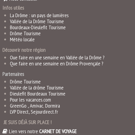
Infos utiles
La Drôme : un pays de lumières
Vallée de la Drôme Tourisme
Bourdeaux-Dieulefit Tourisme
Drôme Tourisme
Météo locale
Découvrir notre région
Que faire en une semaine en Vallée de la Drôme ?
Que faire en une semaine en Drôme Provençale ?
Partenaires
Drôme Tourisme
Vallée de la drôme Tourisme
Dieulefit Bourdeaux Tourisme
Pour les vacances.com
GreenGo ,
Amivac
,
Dormira
LVP Direct
,
Sejourdirect.fr
JE SUIS DÉJÀ SUR PLACE !
Lien vers notre
CARNET DE VOYAGE