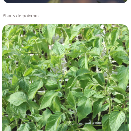
Plants de p
oivrons