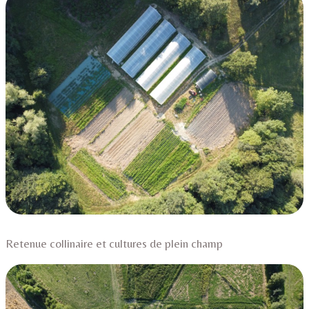
CONTACT ET ACCÈS
BLOG
📅︎ RÉSERVER
▼
Retenue collinaire et cultures de plein champ