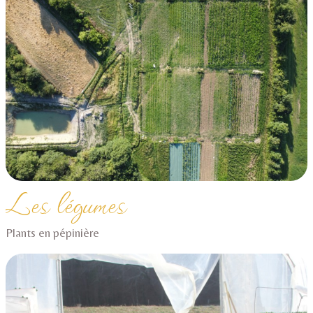
Les légumes
Plants en pépinière