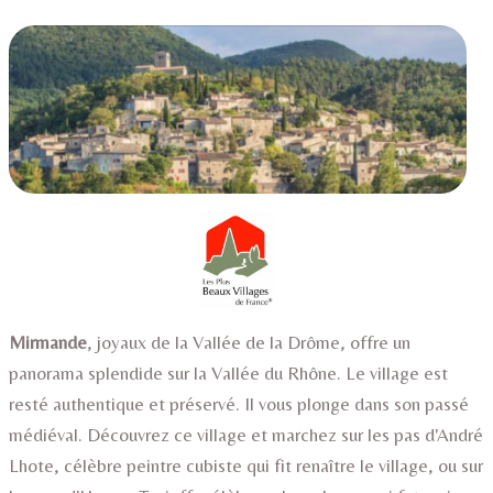
CONTACT ET ACCÈS
BLOG
📅︎ RÉSERVER
▼
Mirmande
, joyaux de la Vallée de la Drôme, offre un
panorama splendide sur la Vallée du Rhône. Le village est
resté authentique et préservé. Il vous plonge dans son passé
médiéval. Découvrez ce village et marchez sur les pas d'André
Lhote, célèbre peintre cubiste qui fit renaître le village, ou sur