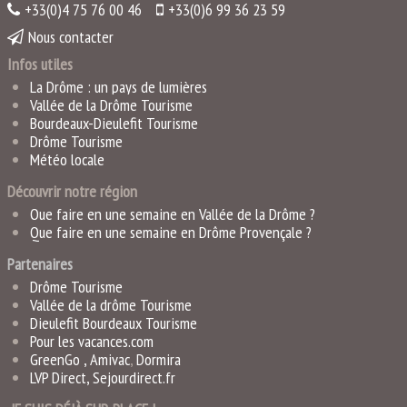
+33(0)4 75 76 00 46
+33(0)6 99 36 23 59
Nous contacter
Infos utiles
La Drôme : un pays de lumières
Vallée de la Drôme Tourisme
Bourdeaux-Dieulefit Tourisme
Drôme Tourisme
Météo locale
Découvrir notre région
Que faire en une semaine en Vallée de la Drôme ?
Que faire en une semaine en Drôme Provençale ?
Partenaires
Drôme Tourisme
Vallée de la drôme Tourisme
Dieulefit Bourdeaux Tourisme
Pour les vacances.com
GreenGo ,
Amivac
,
Dormira
LVP Direct
,
Sejourdirect.fr