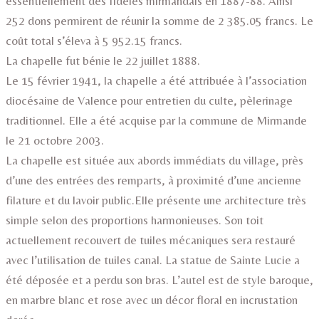
essentiellement des fidèles mirmandais en 1887-88. Ainsi
252 dons permirent de réunir la somme de 2 385.05 francs. Le
coût total s’éleva à 5 952.15 francs.
La chapelle fut bénie le 22 juillet 1888.
Le 15 février 1941, la chapelle a été attribuée à l’association
diocésaine de Valence pour entretien du culte, pèlerinage
traditionnel. Elle a été acquise par la commune de Mirmande
le 21 octobre 2003.
La chapelle est située aux abords immédiats du village, près
d’une des entrées des remparts, à proximité d’une ancienne
filature et du lavoir public.Elle présente une architecture très
simple selon des proportions harmonieuses. Son toit
actuellement recouvert de tuiles mécaniques sera restauré
avec l’utilisation de tuiles canal. La statue de Sainte Lucie a
été déposée et a perdu son bras. L’autel est de style baroque,
en marbre blanc et rose avec un décor floral en incrustation