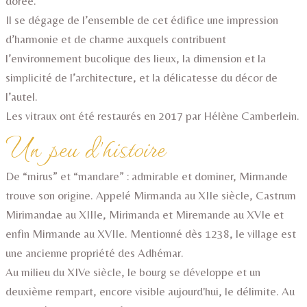
dorée.
Il se dégage de l’ensemble de cet édifice une impression
d’harmonie et de charme auxquels contribuent
l’environnement bucolique des lieux, la dimension et la
simplicité de l’architecture, et la délicatesse du décor de
l’autel.
Les vitraux ont été restaurés en 2017 par Hélène Camberlein.
Un peu d'histoire
De “mirus” et “mandare” : admirable et dominer, Mirmande
trouve son origine. Appelé Mirmanda au XIIe siècle, Castrum
Mirimandae au XIIIe, Mirimanda et Miremande au XVIe et
enfin Mirmande au XVIIe. Mentionné dès 1238, le village est
une ancienne propriété des Adhémar.
Au milieu du XIVe siècle, le bourg se développe et un
deuxième rempart, encore visible aujourd'hui, le délimite. Au