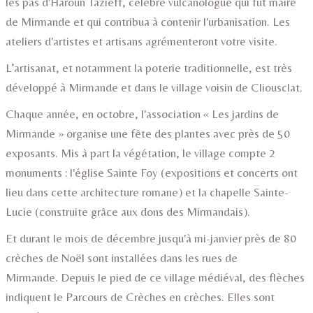
les pas d'Haroun Tazieff, célèbre vulcanologue qui fut maire
de Mirmande et qui contribua à contenir l'urbanisation. Les
ateliers d'artistes et artisans agrémenteront votre visite.
L’artisanat, et notamment la poterie traditionnelle, est très
développé à Mirmande et dans le village voisin de Cliousclat.
Chaque année, en octobre, l'association « Les jardins de
Mirmande » organise une fête des plantes avec près de 50
exposants. Mis à part la végétation, le village compte 2
monuments : l'église Sainte Foy (expositions et concerts ont
lieu dans cette architecture romane) et la chapelle Sainte-
Lucie (construite grâce aux dons des Mirmandais).
Et durant le mois de décembre jusqu'à mi-janvier près de 80
crèches de Noël sont installées dans les rues de
Mirmande. Depuis le pied de ce village médiéval, des flèches
indiquent le Parcours de Crèches en crèches. Elles sont