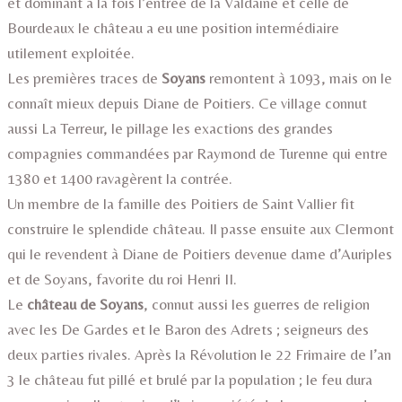
et dominant à la fois l’entrée de la Valdaine et celle de
Bourdeaux le château a eu une position intermédiaire
utilement exploitée.
Les premières traces de
Soyans
remontent à 1093, mais on le
connaît mieux depuis Diane de Poitiers. Ce village connut
aussi La Terreur, le pillage les exactions des grandes
compagnies commandées par Raymond de Turenne qui entre
1380 et 1400 ravagèrent la contrée.
Un membre de la famille des Poitiers de Saint Vallier fit
construire le splendide château. Il passe ensuite aux Clermont
qui le revendent à Diane de Poitiers devenue dame d’Auriples
et de Soyans, favorite du roi Henri II.
Le
château de Soyans
, connut aussi les guerres de religion
avec les De Gardes et le Baron des Adrets ; seigneurs des
deux parties rivales. Après la Révolution le 22 Frimaire de l’an
3 le château fut pillé et brulé par la population ; le feu dura